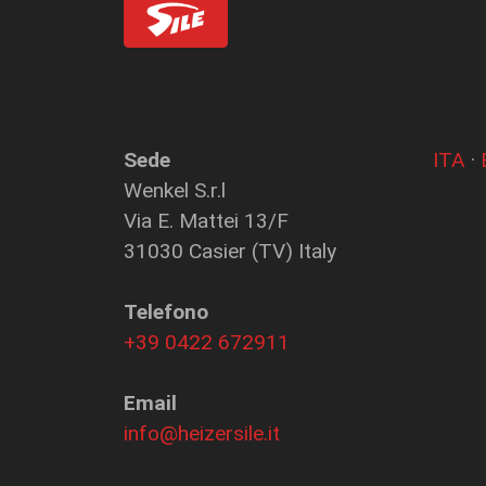
Sede
ITA
·
Wenkel S.r.l
Via E. Mattei 13/F
31030 Casier (TV) Italy
Telefono
+39 0422 672911
Email
info@heizersile.it