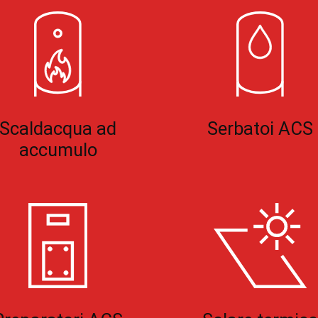
Scaldacqua ad
Serbatoi ACS
accumulo