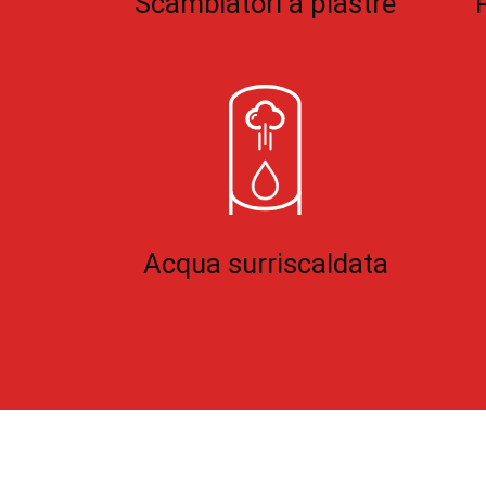
Scambiatori a piastre
Acqua surriscaldata